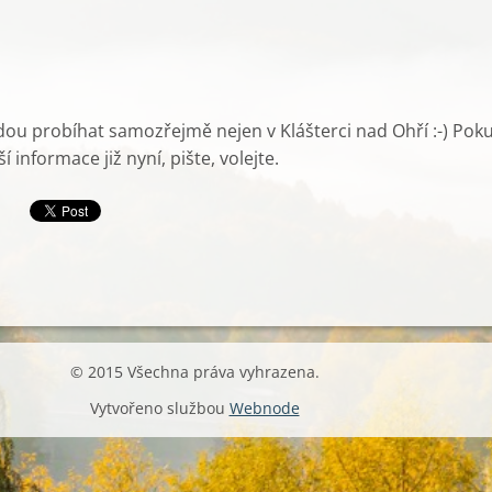
ou probíhat samozřejmě nejen v Klášterci nad Ohří :-) Pok
í informace již nyní, pište, volejte.
© 2015 Všechna práva vyhrazena.
Vytvořeno službou
Webnode